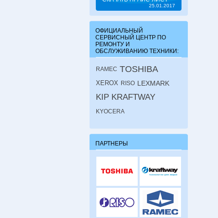
25.01.2017
ОФИЦИАЛЬНЫЙ
СЕРВИСНЫЙ ЦЕНТР ПО
РЕМОНТУ И
ОБСЛУЖИВАНИЮ ТЕХНИКИ:
TOSHIBA
RAMEC
XEROX
LEXMARK
RISO
KIP
KRAFTWAY
KYOCERA
ПАРТНЕРЫ