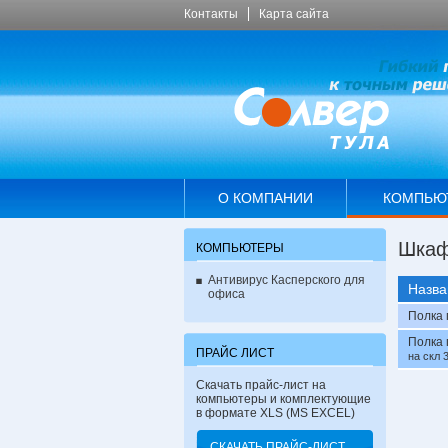
Контакты
Карта сайта
О КОМПАНИИ
КОМПЬЮ
Шкаф
КОМПЬЮТЕРЫ
Антивирус Касперского для
Назва
офиса
Полка 
Полка 
ПРАЙС ЛИСТ
на скл 
Скачать прайс-лист на
компьютеры и комплектующие
в формате XLS (MS EXCEL)
СКАЧАТЬ ПРАЙС-ЛИСТ