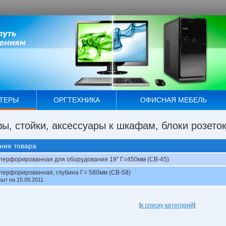
ТЕРЫ
ОРГТЕХНИКА
ОФИСНАЯ МЕБЕЛЬ
ы, стойки, аксессуары к шкафам, блоки розето
ние товара
перфорированная для оборудования 19" Г=450мм (СВ-45)
перфорированная, глубина Г= 580мм (СВ-58)
3шт на 15.09.2011
[
к списку категорий
]