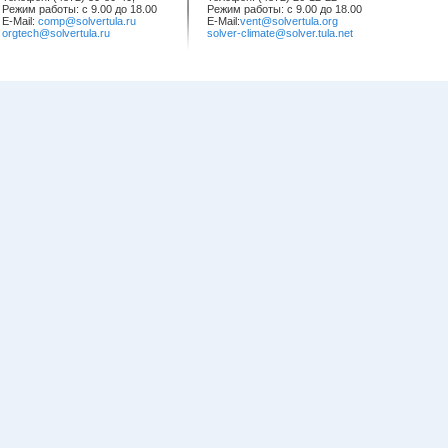
Режим работы: с 9.00 до 18.00
Режим работы: с 9.00 до 18.00
E-Mail:
comp@solvertula.ru
E-Mail:
vent@solvertula.org
orgtech@solvertula.ru
solver-climate@solver.tula.net