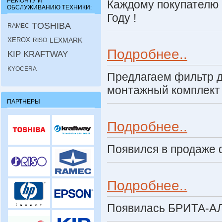
РЕМОНТУ И
Каждому покупателю 
ОБСЛУЖИВАНИЮ ТЕХНИКИ:
Году !
TOSHIBA
RAMEC
XEROX
LEXMARK
RISO
Подробнее..
KIP
KRAFTWAY
KYOCERA
Предлагаем фильтр дв
монтажный комплект 
ПАРТНЕРЫ
Подробнее..
Появился в продаже 
Подробнее..
Появилась БРИТА-АЛ