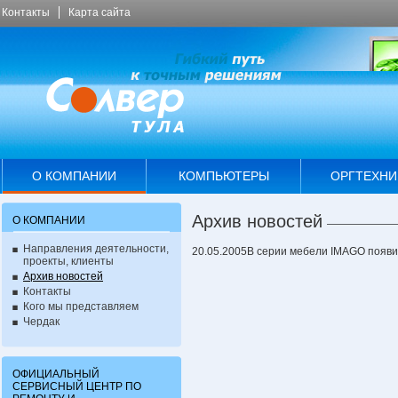
Контакты
Карта сайта
О КОМПАНИИ
КОМПЬЮТЕРЫ
ОРГТЕХНИ
Архив новостей
О КОМПАНИИ
Направления деятельности,
20.05.2005
В серии мебели IMAGO появил
проекты, клиенты
Архив новостей
Контакты
Кого мы представляем
Чердак
ОФИЦИАЛЬНЫЙ
СЕРВИСНЫЙ ЦЕНТР ПО