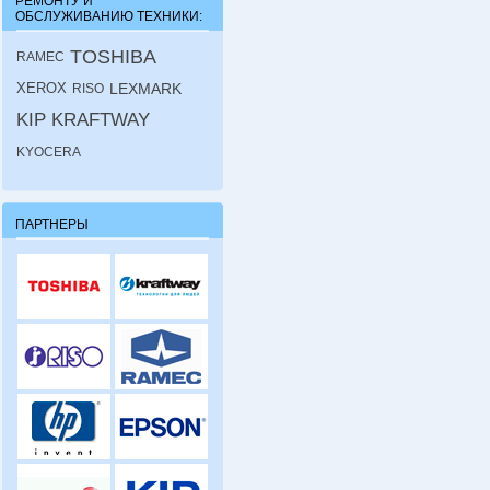
РЕМОНТУ И
ОБСЛУЖИВАНИЮ ТЕХНИКИ:
TOSHIBA
RAMEC
XEROX
LEXMARK
RISO
KIP
KRAFTWAY
KYOCERA
ПАРТНЕРЫ