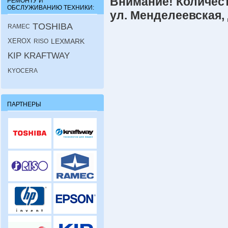
Внимание! Количест
РЕМОНТУ И
ОБСЛУЖИВАНИЮ ТЕХНИКИ:
ул. Менделеевская, 
TOSHIBA
RAMEC
XEROX
LEXMARK
RISO
KIP
KRAFTWAY
KYOCERA
ПАРТНЕРЫ