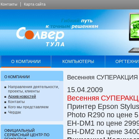
Контакты
Карта сайта
О КОМПАНИИ
КОМПЬЮТЕРЫ
ОРГТЕХНИ
Весенняя СУПЕРАКЦИЯ !!
О КОМПАНИИ
Направления деятельности,
15.04.2009
проекты, клиенты
Весенняя СУПЕРАКЦИЯ
Архив новостей
Контакты
Принтер Epson Stylus
Кого мы представляем
Чердак
Photo R290 по цене 
EH-DM1 по цене 2999
EH-DM2 по цене 3400
ОФИЦИАЛЬНЫЙ
СЕРВИСНЫЙ ЦЕНТР ПО